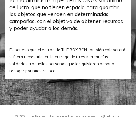
forma altruista con pequeñas ONGs sin ánimo
de lucro, que no tienen espacio para guardar
los objetos que venden en determinadas
campañas, con el objetivo de obtener recursos
y poder ayudar a los demás.
Es por eso que el equipo de THE BOX BCN, también colaborará,
si fuera necesario, en la entrega de tales mercancías
solidarias a aquellas personas que las quisieran pasar a
recoger por nuestro local.
©
2026
The Box — Todos los derechos reservados — info@thebox.com